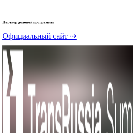
Партнер деловой программы
Официальный сайт ⇢