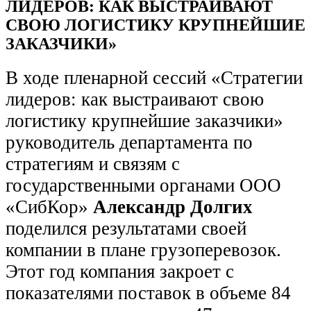
ЛИДЕРОВ: КАК ВЫСТРАИВАЮТ
СВОЮ ЛОГИСТИКУ КРУПНЕЙШИЕ
ЗАКАЗЧИКИ»
В ходе пленарной сессий «Стратегии
лидеров: как выстраивают свою
логистику крупнейшие заказчики»
руководитель департамента по
стратегиям и связям с
государственными органами ООО
«СибКор»
Александр Долгих
поделился результатами своей
компании в плане грузоперевозок.
Этот год компания закроет с
показателями поставок в объеме 84