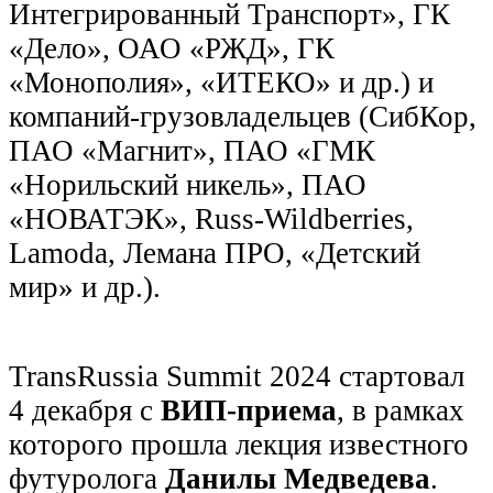
Интегрированный Транспорт», ГК
«Дело», ОАО «РЖД», ГК
«Монополия», «ИТЕКО» и др.) и
компаний-грузовладельцев (СибКор,
ПАО «Магнит», ПАО «ГМК
«Норильский никель», ПАО
«НОВАТЭК», Russ-Wildberries,
Lamoda, Лемана ПРО, «Детский
мир» и др.).
TransRussia Summit 2024 стартовал
4 декабря с
ВИП-приема
, в рамках
которого прошла лекция известного
футуролога
Данилы Медведева
.