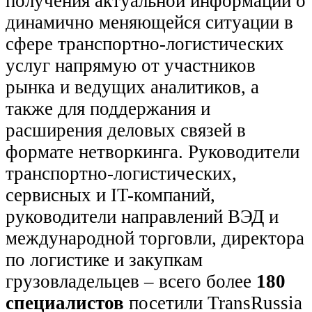
получения актуальной информации о
динамично меняющейся ситуации в
сфере транспортно-логистических
услуг напрямую от участников
рынка и ведущих аналитиков, а
также для поддержания и
расширения деловых связей в
формате нетворкинга. Руководители
транспортно-логистических,
сервисных и IT-компаний,
руководители направлений ВЭД и
международной торговли, директора
по логистике и закупкам
грузовладельцев – всего более
180
специалистов
посетили TransRussia